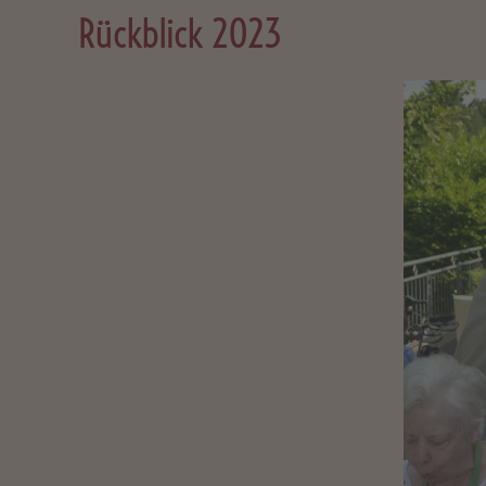
Rückblick 2023