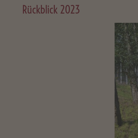
Rückblick 2023