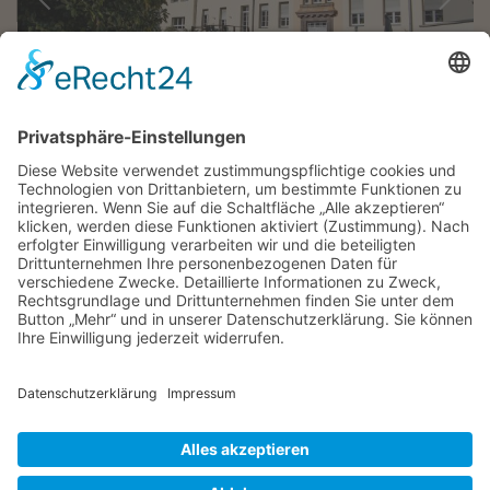
"Ärgere dich nicht darüber, dass der
Rosenstrauch Dornen trägt. Freue dich, dass
der Dornenstrauch Rosen trägt."
Arabisches Sprichwort
KONTAKT
|
IMPRESSUM
|
DATENSCHUTZ