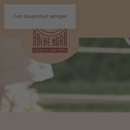
Zum Hauptinhalt springen