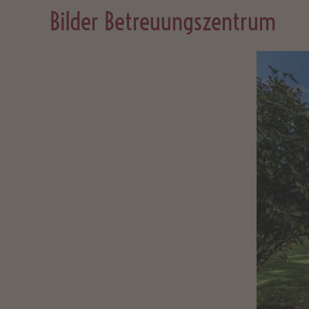
Bilder Betreuungszentrum